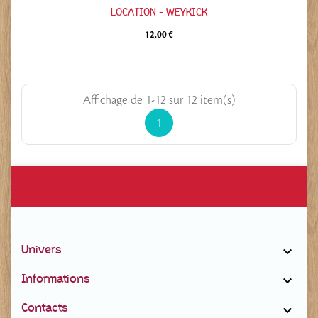
LOCATION - WEYKICK
12,00 €
Affichage de 1-12 sur 12 item(s)
1
Univers

Informations

Contacts
