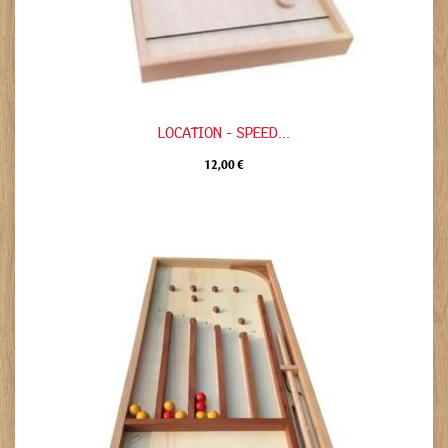
LOCATION - SPEED...
12,00 €