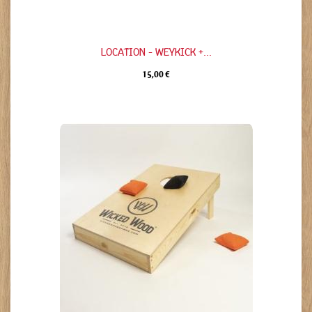
LOCATION - WEYKICK +...
15,00 €