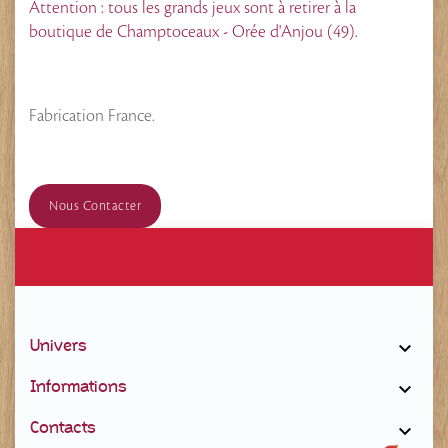
Attention : tous les grands jeux sont à retirer à la
boutique de Champtoceaux - Orée d'Anjou (49).
Fabrication France.
Nous Contacter
Univers

Informations

Contacts
