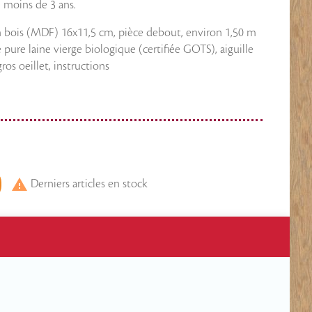
 moins de 3 ans.
n bois (MDF) 16x11,5 cm, pièce debout, environ 1,50 m
 pure laine vierge biologique (certifiée GOTS), aiguille
os oeillet, instructions

Derniers articles en stock