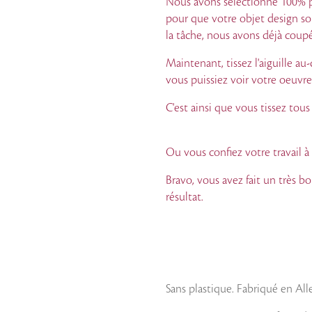
Nous avons sélectionné 100% pu
pour que votre objet design soi
la tâche, nous avons déjà coupé 
Maintenant, tissez l'aiguille au
vous puissiez voir votre
oeuvr
C'est ainsi que vous tissez tous
Ou vous confiez votre travail
Bravo, vous avez fait un très bo
résultat.
Sans plastique. Fabriqué en Al