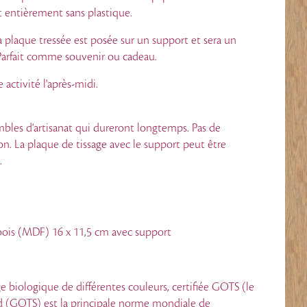
et entièrement sans plastique.
la plaque tressée est posée sur un support et sera un
Parfait comme souvenir ou cadeau.
 activité l'après-midi.
mbles d'artisanat qui dureront longtemps. Pas de
ion. La plaque de tissage avec le support peut être
.
 bois (MDF) 16 x 11,5 cm avec support
e biologique de différentes couleurs, certifiée GOTS (le
d (GOTS) est la principale norme mondiale de