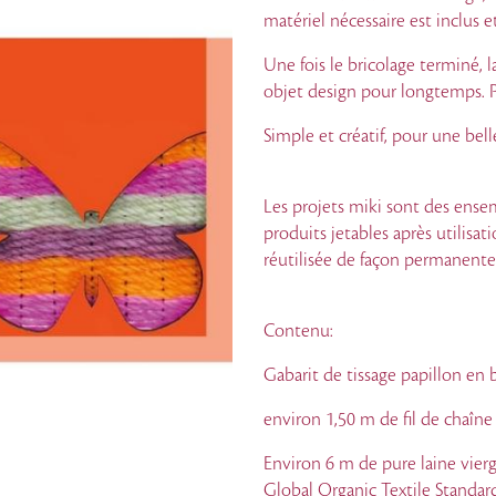
matériel nécessaire est inclus 
Une fois le bricolage terminé, 
objet design pour longtemps. 
Simple et créatif, pour une belle
Les projets miki sont des ense
produits jetables après utilisat
réutilisée de façon permanente
Contenu:
Gabarit de tissage papillon en
environ 1,50 m de fil de chaîne
Environ 6 m de pure laine vierg
Global Organic Textile Standar