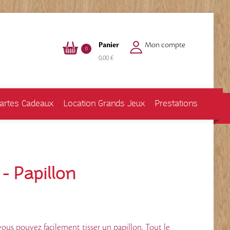
Panier
Mon compte
0
0,00 €
artes Cadeaux
Location Grands Jeux
Prestations
 - Papillon
ous pouvez facilement tisser un papillon. Tout le