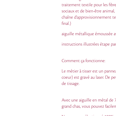
traitement textile pour les fibr
sociaux et de bien-être animal, 
chaîne d'approvisionnement tex
final.)
aiguille métallique émoussée a
instructions illustrées étape pa
Comment ça fonctionne:
Le métier à tisser est un pann
c
oeur) est grav
é au laser. De pe
de tissage.
Avec une aiguille en métal de 
grand chas, vous pouvez facileme