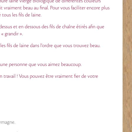
re laine vierge biologique de différentes couleurs
t vraiment beau au final. Pour vous faciliter encore plus
tous les fils de laine.
-dessus et en dessous des fils de chaîne étirés afin que
e
« grandir ».
 les fils de laine dans l'ordre que vous trouvez beau.
 à une personne que vous aimez beaucoup.
n travail ! Vous pouvez être vraiment fier de votre
lemagne.