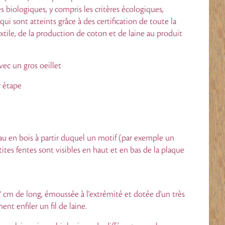
es biologiques, y compris les critères écologiques,
qui sont atteints grâce à des certification de toute la
tile, de la production de coton et de laine au produit
vec un gros oeillet
r étape
eau en bois à partir duquel un motif (par exemple un
tites fentes sont visibles en haut et en bas de la plaque
7 cm de long, émoussée à l'extrémité et dotée d'un très
nt enfiler un fil de laine.