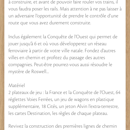
à construire, et avant de pouvoir faire rouler vos trains, il
vous faudra poser les rails. Mais attention à ne pas laisser à
un adversaire l’opportunité de prendre le contrôle d’une
route que vous avez durement construite.
Inclus également la Conquête de l’Ouest qui permet de
jouer jusqu’à 6 et où vous développerez un réseau
ferroviaire à partir de votre ville natale. Fondez d’autres
villes en chemin et profitez du passage des autres
compagnies. Peut-être pourrez-vous aussi résoudre le
mystère de Roswell...
Matériel
2 plateaux de jeu : la France et la Conquête de l’Ouest, 64
réglettes Voies Ferrées, un jeu de wagons en plastique
supplémentaire, 18 Cités, un jeton Alvin l’extra-terrestre,
les cartes Destination, les règles de chaque plateau.
Revivez la construction des premières lignes de chemin