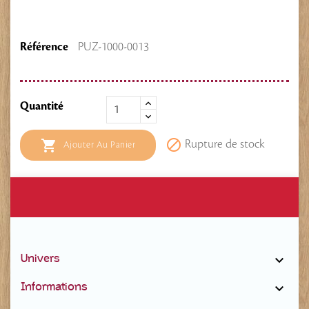
Référence
PUZ-1000-0013
Quantité


Rupture de stock
Ajouter Au Panier
Univers

Informations
