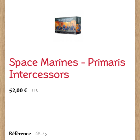
Space Marines - Primaris
Intercessors
52,00 €
TTC
Référence
48-75