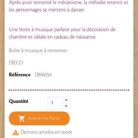
Après avoir remonté le mécanisme, la mélodie retentit et
les personnages se mettent à danser.
Une boite à musique parfaite pour la décoration de
chambre et idéale en cadeau de naissance.
Boîte à musique à remonter.
DJECO
Référence
DJ06054
Quantité

Ajouter Au Panier

Derniers articles en stock