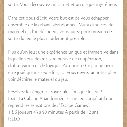
sortir. Vous découvrez un carnet et un disque mystérieux.
Dans cet opus d'Exit, votre but est de vous échapper
ensemble de la cabane abandonnée. Muni d'indices, de
matériel et d'un décodeur, vous aurez pour mission de
sortir du jeu le plus rapidement possible.
Plus qu'un jeu : une expérience unique et immersive dans
laquelle vous devrez faire preuve de coopération,
d'observation et de logique. Attention : Ce jeu ne peut
être joué qu'une seule fois, car vous devrez annoter, plier
voir déchirer le matériel du jeu.
Résolvez les énigmes! Soyez plus fort que le jeu ..!
Exit : La Cabane Abandonnée est un jeu coopératif qui
reprend les sensations des "Escape Games".
1 à 6 joueurs 45 à 90 minutes À partir de 12 ans
IELLO