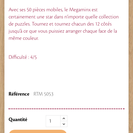
Avec ses 50 pièces mobiles, le Megaminx est
certainement une star dans n'importe quelle collection
de puzzles. Tournez et tournez chacun des 12 côtés
jusqu'à ce que vous puissiez arranger chaque face de la
même couleur.
Difficulté : 4/5
Référence
RTM 5053
Quantité