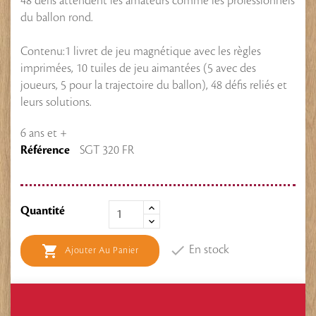
48 défis attendent les amateurs comme les professionnels
du ballon rond.
Contenu:1 livret de jeu magnétique avec les règles
imprimées, 10 tuiles de jeu aimantées (5 avec des
joueurs, 5 pour la trajectoire du ballon), 48 défis reliés et
leurs solutions.
6 ans et +
Référence
SGT 320 FR
Quantité


En stock
Ajouter Au Panier