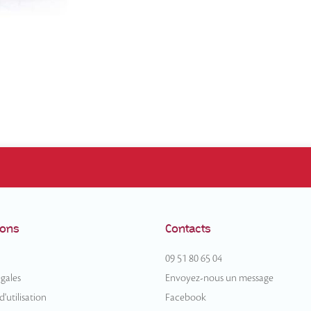
ions
Contacts
09 51 80 65 04
gales
Envoyez-nous un message
'utilisation
Facebook