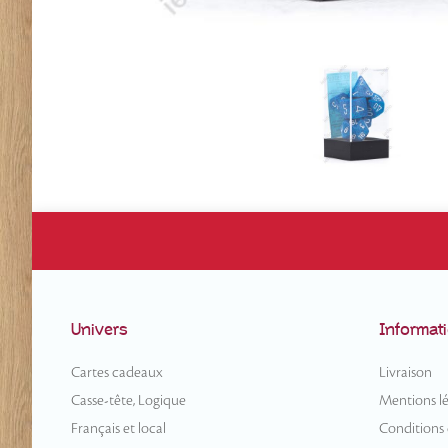
Univers
Informat
Cartes cadeaux
Livraison
Casse-tête, Logique
Mentions lé
Français et local
Conditions d