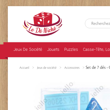
Jeux De Société
Jouets
Puzzles
Casse-Tête, Lo
Set de 7 dés -
Accueil
Jeux de société
Accessoires