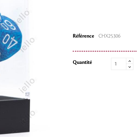
Référence
CHX25306
Quantité